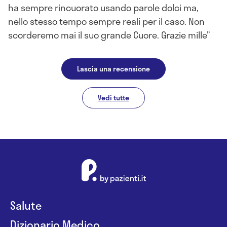
ha sempre rincuorato usando parole dolci ma,
nello stesso tempo sempre reali per il caso. Non
scorderemo mai il suo grande Cuore. Grazie mille
Lascia una recensione
Vedi tutte
Salute
Dizionario Medico