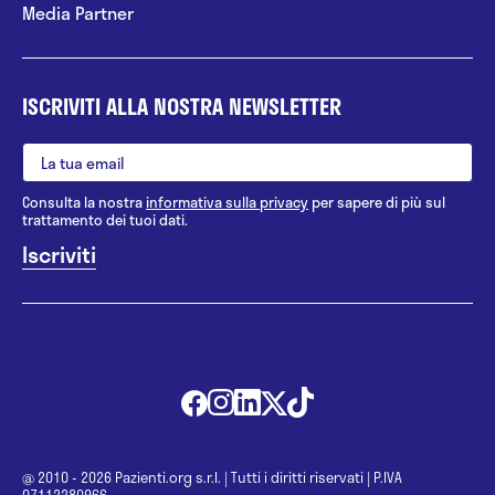
Media Partner
ISCRIVITI ALLA NOSTRA NEWSLETTER
Consulta la nostra
informativa sulla privacy
per sapere di più sul
trattamento dei tuoi dati.
@ 2010 - 2026 Pazienti.org s.r.l.
|
Tutti i diritti riservati
|
P.IVA