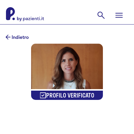
Indietro
PROFILO VERIFICATO
Dr.ssa
Claudia