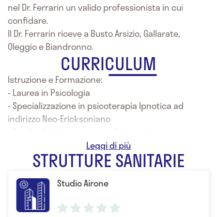
nel Dr. Ferrarin un valido professionista in cui
confidare.
Il Dr. Ferrarin riceve a Busto Arsizio, Gallarate,
Oleggio e Biandronno.
CURRICULUM
Istruzione e Formazione:
- Laurea in Psicologia
- Specializzazione in psicoterapia Ipnotica ad
indirizzo Neo-Ericksoniano
- Studio degli orientamenti Psicanalitici e
Psicosintetici
STRUTTURE SANITARIE
Studio Airone