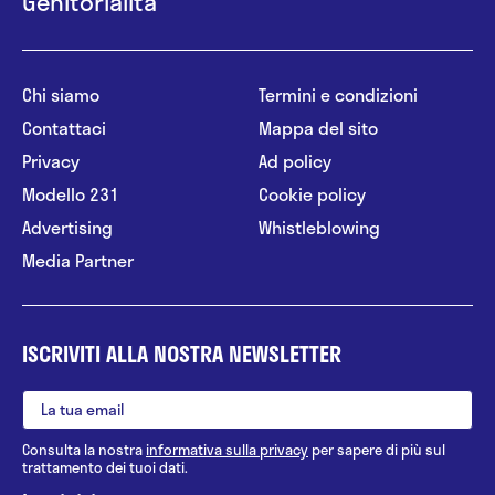
Genitorialità
Chi siamo
Termini e condizioni
Contattaci
Mappa del sito
Privacy
Ad policy
Modello 231
Cookie policy
Advertising
Whistleblowing
Media Partner
ISCRIVITI ALLA NOSTRA NEWSLETTER
Consulta la nostra
informativa sulla privacy
per sapere di più sul
trattamento dei tuoi dati.