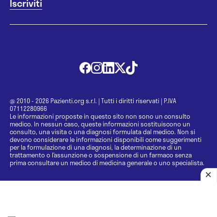
@ 2010 - 2026 Pazienti.org s.r.l.
|
Tutti i diritti riservati
|
P.IVA
07112280966
Le informazioni proposte in questo sito non sono un consulto
medico. In nessun caso, queste informazioni sostituiscono un
consulto, una visita o una diagnosi formulata dal medico. Non si
devono considerare le informazioni disponibili come suggerimenti
per la formulazione di una diagnosi, la determinazione di un
trattamento o l’assunzione o sospensione di un farmaco senza
prima consultare un medico di medicina generale o uno specialista.