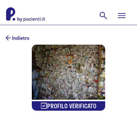
Indietro
PROFILO VERIFICATO
Claudio