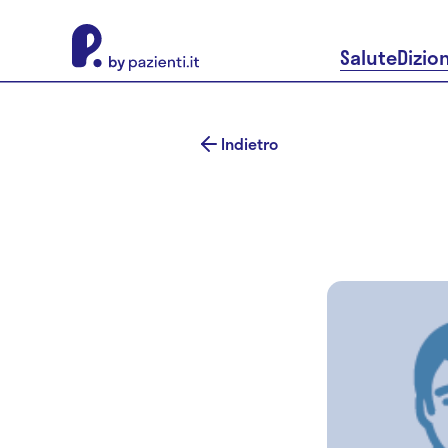
About Pazienti.it
Salute
Dizio
Indietro