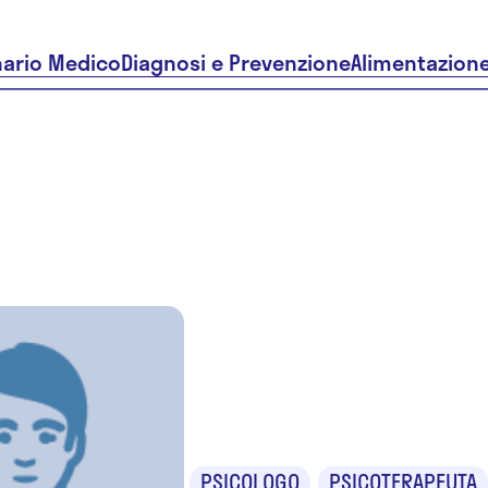
nario Medico
Diagnosi e Prevenzione
Alimentazion
Dr. Claudio
Nicola
PSICOLOGO
PSICOTERAPEUTA