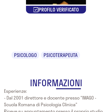
PROFILO VERIFICATO
Dr. Claudio
Nudi
PSICOLOGO
PSICOTERAPEUTA
INFORMAZIONI
Esperienze:
- Dal 2001 direttore e docente presso "IMAGO -
Scuola Romana di Psicologia Clinica"
Riceve su appuntamento presso il proprio studio