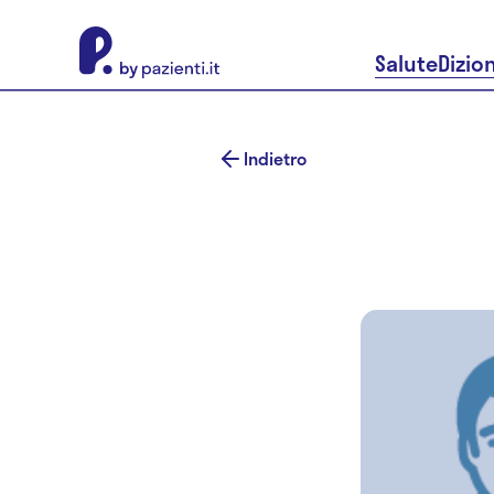
About Pazienti.it
Salute
Dizio
Indietro