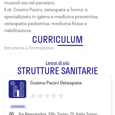
muscoli sia nel pensiero.
Il dr. Cosimo Pacini, osteopata a Torino, è
specializzato in igiene e medicina preventiva,
osteopatia pediatrica, medicina fisica e
riabilitazione.
CURRICULUM
Istruzione e Formazione:
- 2019 Diploma in osteopatia presso la Scuola
Superiore di Osteopatia Italiana
STRUTTURE SANITARIE
Cosimo Pacini Osteopata
OSTEOPATA
Via Alessandria, 26b, Torino, TO, Italia Torino