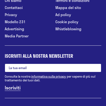
Chi siamo
Termini e condizioni
Contattaci
Mappa del sito
Privacy
Ad policy
Modello 231
Cookie policy
Advertising
Whistleblowing
Media Partner
ISCRIVITI ALLA NOSTRA NEWSLETTER
Consulta la nostra
informativa sulla privacy
per sapere di più sul
trattamento dei tuoi dati.