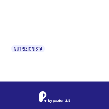
Dr.
Costantino
Bravaccino
NUTRIZIONISTA