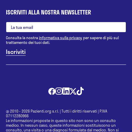
ISCRIVITI ALLA NOSTRA NEWSLETTER
Consulta la nostra
informativa sulla privacy
per sapere di più sul
trattamento dei tuoi dati.
@ 2010 - 2026 Pazienti.org s.r.l.
|
Tutti i diritti riservati
|
P.IVA
07112280966
Le informazioni proposte in questo sito non sono un consulto
medico. In nessun caso, queste informazioni sostituiscono un
consulto, una visita o una diagnosi formulata dal medico. Non si