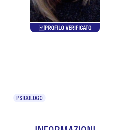
PROFILO VERIFICATO
Dr.ssa
Martina
Crespi
PSICOLOGO
INFORMAZIONI