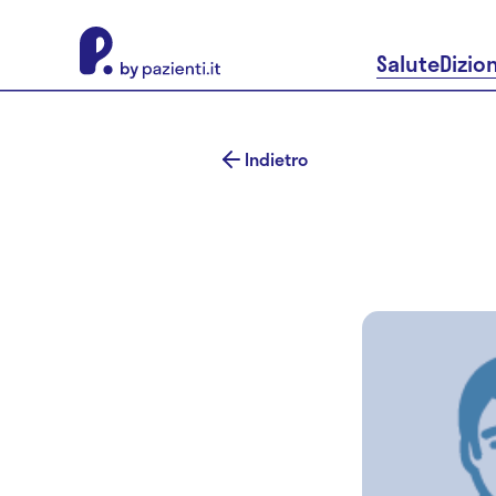
About Pazienti.it
Salute
Dizio
Indietro