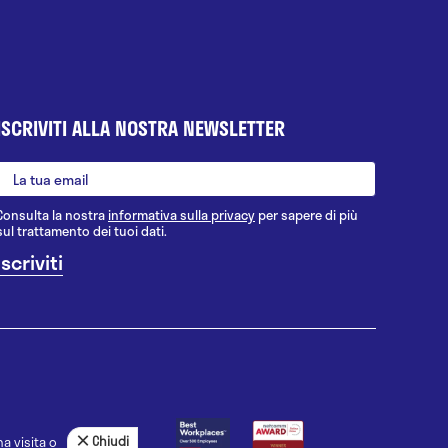
ISCRIVITI ALLA NOSTRA NEWSLETTER
Consulta la nostra
informativa sulla privacy
per sapere di più
sul trattamento dei tuoi dati.
Chiudi
a visita o