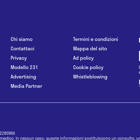
Chi siamo
Termini e condizioni
Contattaci
Mappa del sito
Privacy
Ad policy
Modello 231
Cookie policy
Advertising
Whistleblowing
Media Partner
12280966
medico. In nessun caso, queste informazioni sostituiscono un consulto, un