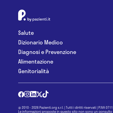
Salute
Dizionario Medico
Diagnosi e Prevenzione
Alimentazione
Genitorialità
@ 2010 - 2026 Pazienti.org s.r.l.
|
Tutti i diritti riservati
|
P.IVA 071
Le informazioni proposte in questo sito non sono un consulto 