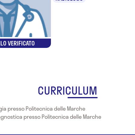
LO VERIFICATO
CURRICULUM
gia presso Politecnica delle Marche
iagnostica presso Politecnica delle Marche