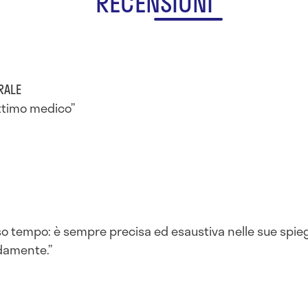
RECENSIONI
RALE
ttimo medico
rso tempo: è sempre precisa ed esaustiva nelle sue spie
ldamente.