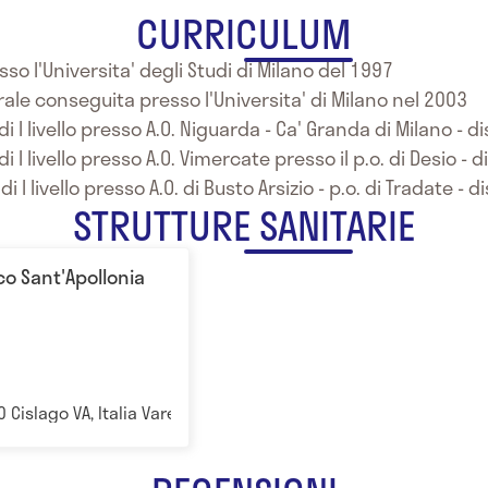
CURRICULUM
so l'Universita' degli Studi di Milano del 1997
rale conseguita presso l'Universita' di Milano nel 2003
i I livello presso A.O. Niguarda - Ca' Granda di Milano - d
 I livello presso A.O. Vimercate presso il p.o. di Desio - 
 I livello presso A.O. di Busto Arsizio - p.o. di Tradate - 
STRUTTURE SANITARIE
co Sant'Apollonia
0 Cislago VA, Italia Varese