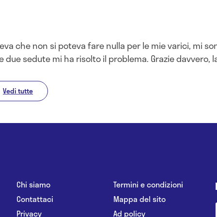
va che non si poteva fare nulla per le mie varici, mi so
le due sedute mi ha risolto il problema. Grazie davvero, 
Vedi tutte
Chi siamo
Termini e condizioni
Contattaci
Mappa del sito
Privacy
Ad policy