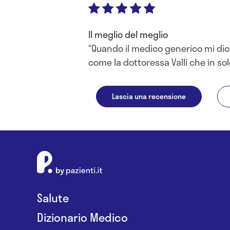
Il meglio del meglio
Quando il medico generico mi dice
come la dottoressa Valli che in so
Lascia una recensione
Salute
Dizionario Medico