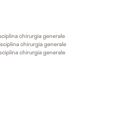
isciplina chirurgia generale
disciplina chirurgia generale
disciplina chirurgia generale