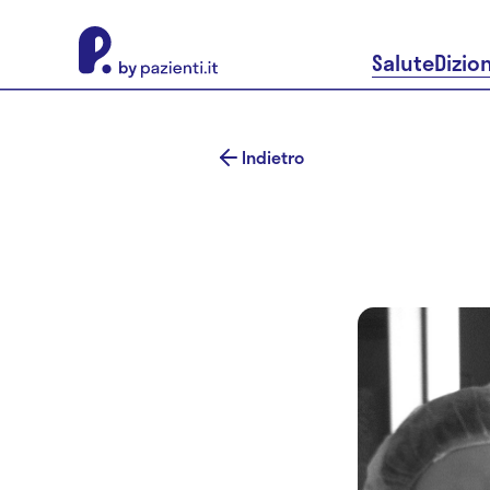
About Pazienti.it
Salute
Dizio
Indietro