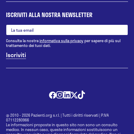
ISCRIVITI ALLA NOSTRA NEWSLETTER
Consulta la nostra
informativa sulla privacy
per sapere di più sul
trattamento dei tuoi dati.
@ 2010 - 2026 Pazienti.org s.r.l.
|
Tutti i diritti riservati
|
P.IVA
07112280966
Le informazioni proposte in questo sito non sono un consulto
medico. In nessun caso, queste informazioni sostituiscono un