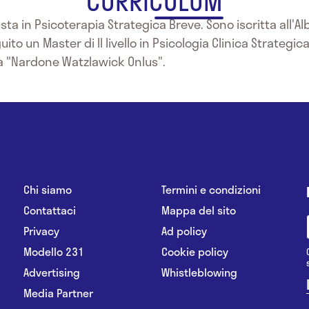
CURRICULUM
ta in Psicoterapia Strategica Breve. Sono iscritta all'Al
ito un Master di II livello in Psicologia Clinica Strategi
lla "Nardone Watzlawick Onlus".
Chi siamo
Termini e condizioni
Contattaci
Mappa del sito
Privacy
Ad policy
Modello 231
Cookie policy
Advertising
Whistleblowing
Media Partner