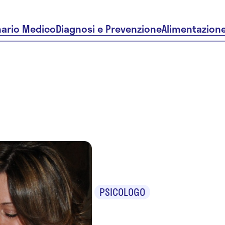
nario Medico
Diagnosi e Prevenzione
Alimentazion
Daniela Bi
PSICOLOGO