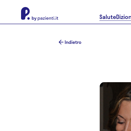
About Pazienti.it
Salute
Dizio
Indietro