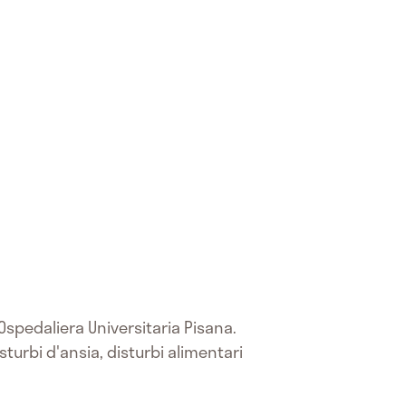
Ospedaliera Universitaria Pisana.
turbi d'ansia, disturbi alimentari