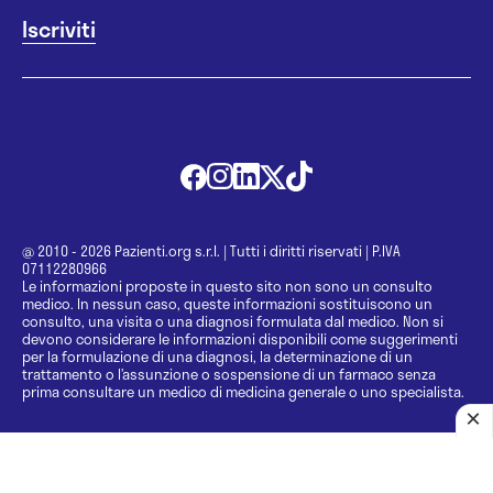
@ 2010 - 2026 Pazienti.org s.r.l.
|
Tutti i diritti riservati
|
P.IVA
07112280966
Le informazioni proposte in questo sito non sono un consulto
medico. In nessun caso, queste informazioni sostituiscono un
consulto, una visita o una diagnosi formulata dal medico. Non si
devono considerare le informazioni disponibili come suggerimenti
per la formulazione di una diagnosi, la determinazione di un
trattamento o l’assunzione o sospensione di un farmaco senza
prima consultare un medico di medicina generale o uno specialista.