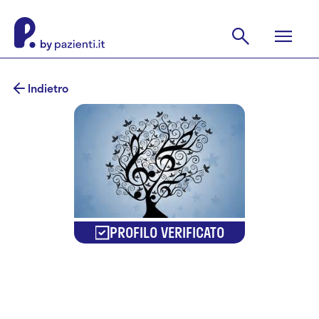
Indietro
PROFILO VERIFICATO
Dr.ssa
Daniela