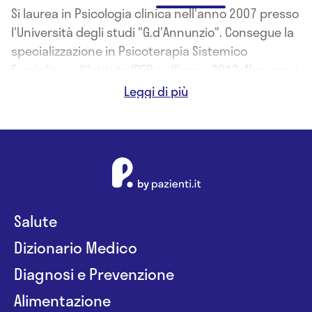
Si laurea in Psicologia clinica nell'anno 2007 presso
l'Università degli studi "G.d'Annunzio". Consegue la
specializzazione in Psicoterapia Sistemico
Famigliare all'Istituto IPFR nell'anno 2012. Numerosi
sono i titoli e qualifiche ottenute nella sua carriera.
Salute
Dizionario Medico
Diagnosi e Prevenzione
Alimentazione