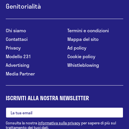
Genitorialità
Chi siamo
Termini e condizioni
Contattaci
Mappa del sito
Privacy
Ad policy
Modello 231
Cookie policy
Advertising
Whistleblowing
Media Partner
ISCRIVITI ALLA NOSTRA NEWSLETTER
Consulta la nostra
informativa sulla privacy
per sapere di più sul
trattamento dei tuoi dati.