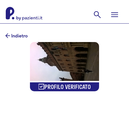
Indietro
PROFILO VERIFICATO
Dr.ssa
Daniela