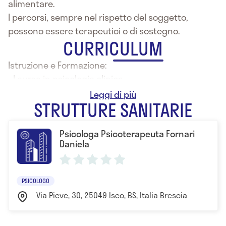
alimentare.
I percorsi, sempre nel rispetto del soggetto,
possono essere terapeutici o di sostegno.
CURRICULUM
Istruzione e Formazione:
- Laurea in psicologia clinica
- Specializzazione in psicoterapia psicoanalitica
STRUTTURE SANITARIE
Psicologa Psicoterapeuta Fornari
Daniela
PSICOLOGO
Via Pieve, 30, 25049 Iseo, BS, Italia Brescia