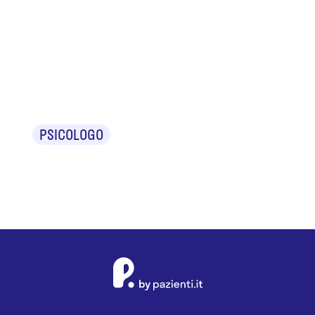
Dr.ssa
Daniela
Poggiolini
PSICOLOGO