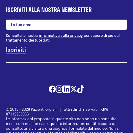
ISCRIVITI ALLA NOSTRA NEWSLETTER
Consulta la nostra
informativa sulla privacy
per sapere di più sul
trattamento dei tuoi dati.
@ 2010 - 2026 Pazienti.org s.r.l.
|
Tutti i diritti riservati
|
P.IVA
07112280966
Le informazioni proposte in questo sito non sono un consulto
medico. In nessun caso, queste informazioni sostituiscono un
consulto, una visita o una diagnosi formulata dal medico. Non si
devono considerare le informazioni disponibili come suggerimenti