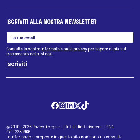
ISCRIVITI ALLA NOSTRA NEWSLETTER
Consulta la nostra
informativa sulla privacy
per sapere di più sul
trattamento dei tuoi dati.
@ 2010 - 2026 Pazienti.org s.r.l.
|
Tutti i diritti riservati
|
P.IVA
07112280966
Le informazioni proposte in questo sito non sono un consulto