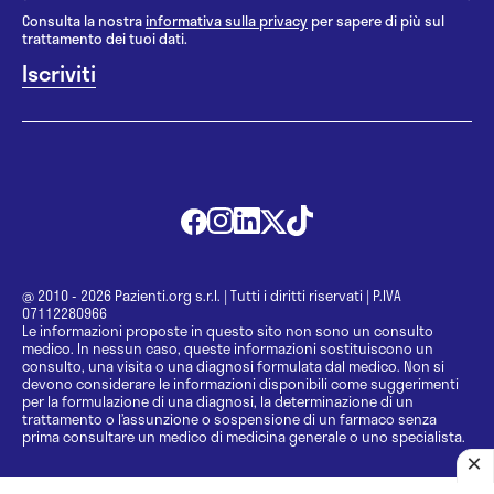
Consulta la nostra
informativa sulla privacy
per sapere di più sul
trattamento dei tuoi dati.
@ 2010 - 2026 Pazienti.org s.r.l.
|
Tutti i diritti riservati
|
P.IVA
07112280966
Le informazioni proposte in questo sito non sono un consulto
medico. In nessun caso, queste informazioni sostituiscono un
consulto, una visita o una diagnosi formulata dal medico. Non si
devono considerare le informazioni disponibili come suggerimenti
per la formulazione di una diagnosi, la determinazione di un
trattamento o l’assunzione o sospensione di un farmaco senza
prima consultare un medico di medicina generale o uno specialista.