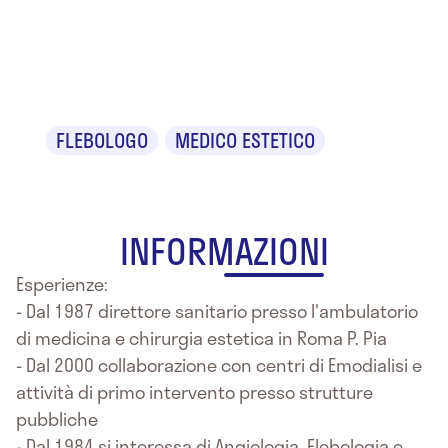
Dr. Danilo
Sugamele
FLEBOLOGO
MEDICO ESTETICO
INFORMAZIONI
Esperienze:
- Dal 1987 direttore sanitario presso l'ambulatorio
di medicina e chirurgia estetica in Roma P. Pia
- Dal 2000 collaborazione con centri di Emodialisi e
attività di primo intervento presso strutture
pubbliche
- Dal 1984 si interessa di Angiologia, Flebologia e