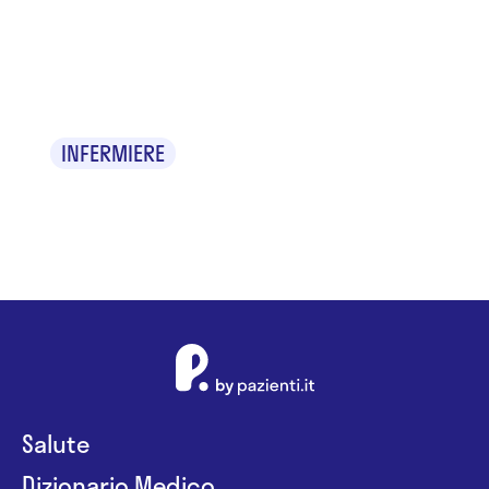
Dr. Davide
Basile
INFERMIERE
Salute
Dizionario Medico