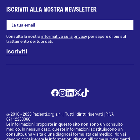
ISCRIVITI ALLA NOSTRA NEWSLETTER
Consulta la nostra
informativa sulla privacy
per sapere di più sul
trattamento dei tuoi dati.
@ 2010 - 2026 Pazienti.org s.r.l.
|
Tutti i diritti riservati
|
P.IVA
07112280966
Le informazioni proposte in questo sito non sono un consulto
medico. In nessun caso, queste informazioni sostituiscono un
consulto, una visita o una diagnosi formulata dal medico. Non si
devono considerare le informazioni disponibili come suggerimenti