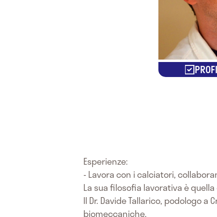
PROFI
Esperienze:
- Lavora con i calciatori, collabo
La sua filosofia lavorativa è quel
Il Dr. Davide Tallarico, podologo 
biomeccaniche.