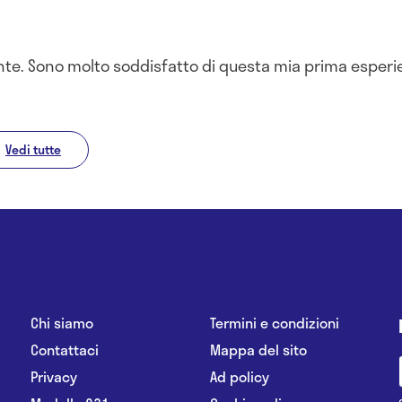
te. Sono molto soddisfatto di questa mia prima esperie
Vedi tutte
Chi siamo
Termini e condizioni
Contattaci
Mappa del sito
Privacy
Ad policy