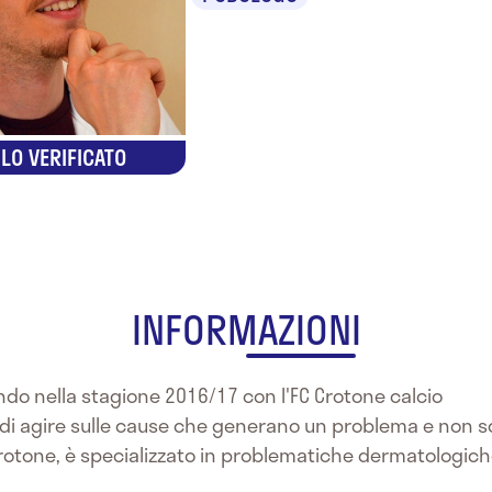
LO VERIFICATO
INFORMAZIONI
rando nella stagione 2016/17 con l'FC Crotone calcio
la di agire sulle cause che generano un problema e non so
a Crotone, è specializzato in problematiche dermatologic