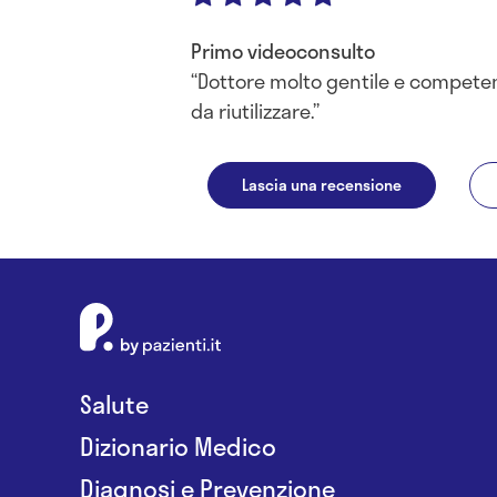
Primo videoconsulto
Dottore molto gentile e competen
da riutilizzare.
Lascia una recensione
Salute
Dizionario Medico
Diagnosi e Prevenzione