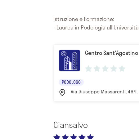
Istruzione e Formazione:
- Laurea in Podologia all'Universit
Centro Sant'Agostino
PODOLOGO
Via Giuseppe Massarenti, 46/I, 
Giansalvo