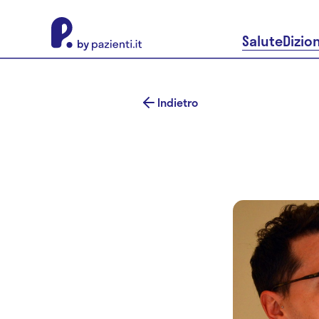
About Pazienti.it
Salute
Dizio
Indietro