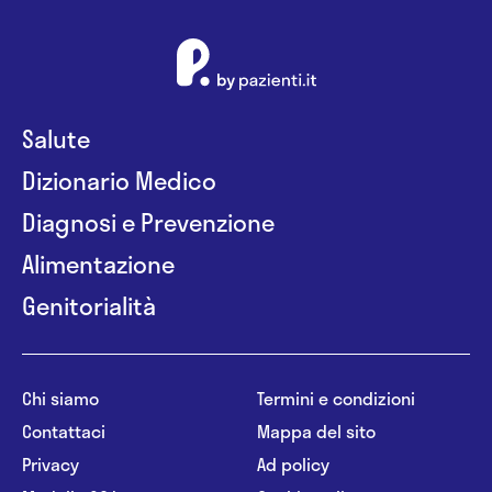
idoneità primariali in Chirurgia Generale e Chirurgia
Toracica.
Salute
Dizionario Medico
Diagnosi e Prevenzione
Alimentazione
Genitorialità
Chi siamo
Termini e condizioni
Contattaci
Mappa del sito
Privacy
Ad policy