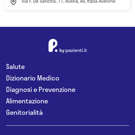
Via F. De Sanctis, 17, Avella, AV, Italia Avellino
Salute
Dizionario Medico
Diagnosi e Prevenzione
Alimentazione
Genitorialità