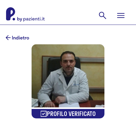
Indietro
PROFILO VERIFICATO
Dr. Domenico