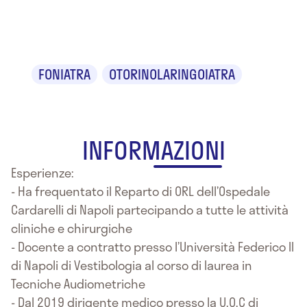
Romano
FONIATRA
OTORINOLARINGOIATRA
INFORMAZIONI
Esperienze:
- Ha frequentato il Reparto di ORL dell’Ospedale
Cardarelli di Napoli partecipando a tutte le attività
cliniche e chirurgiche
- Docente a contratto presso l’Università Federico II
di Napoli di Vestibologia al corso di laurea in
Tecniche Audiometriche
- Dal 2019 dirigente medico presso la U.O.C di