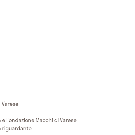
di Varese
era e Fondazione Macchi di Varese
tà riguardante