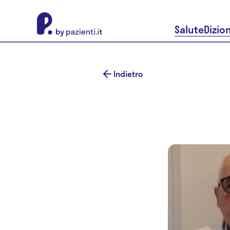
About Pazienti.it
Salute
Dizio
Indietro