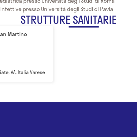
Pediatrica presso Università degli Studi di Roma
 Infettive presso Università degli Studi di Pavia
STRUTTURE SANITARIE
San Martino
iate, VA, Italia Varese