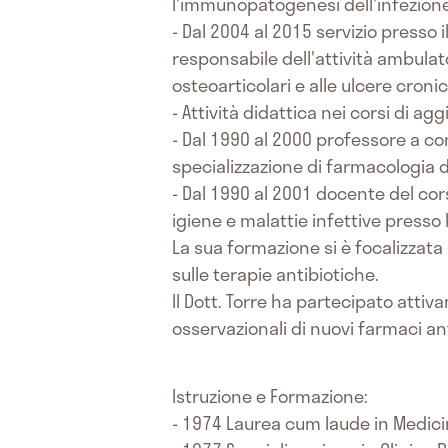
l'immunopatogenesi dell'infezione
- Dal 2004 al 2015 servizio presso 
responsabile dell'attività ambulator
osteoarticolari e alle ulcere croni
- Attività didattica nei corsi di 
- Dal 1990 al 2000 professore a co
specializzazione di farmacologia de
- Dal 1990 al 2001 docente del cors
igiene e malattie infettive presso l
La sua formazione si è focalizzata 
sulle terapie antibiotiche.
Il Dott. Torre ha partecipato atti
osservazionali di nuovi farmaci an
Istruzione e Formazione:
- 1974 Laurea cum laude in Medicin