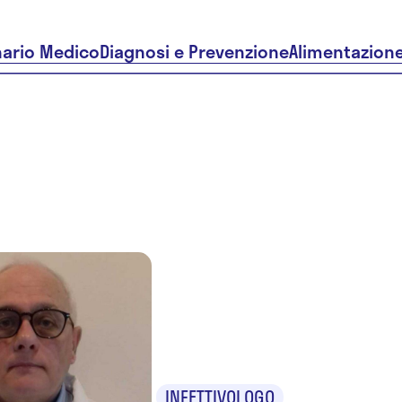
nario Medico
Diagnosi e Prevenzione
Alimentazion
Dr. Donato
Torre
INFETTIVOLOGO