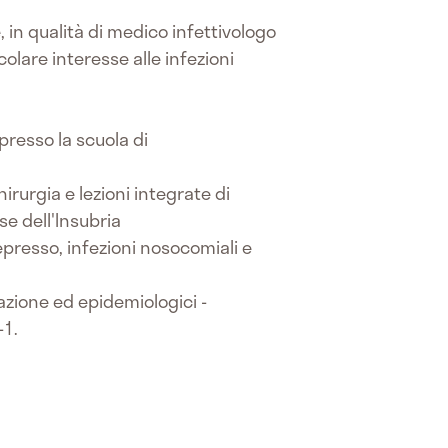
, in qualità di medico infettivologo
icolare interesse alle infezioni
presso la scuola di
irurgia e lezioni integrate di
se dell'Insubria
depresso, infezioni nosocomiali e
tazione ed epidemiologici -
-1.