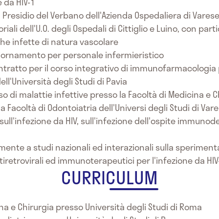
 da HIV-1
il Presidio del Verbano dell'Azienda Ospedaliera di Varese
iali dell'U.O. degli Ospedali di Cittiglio e Luino, con part
che infette di natura vascolare
aggiornamento per personale infermieristico
ntratto per il corso integrativo di immunofarmacologia 
ll'Università degli Studi di Pavia
o di malattie infettive presso la Facoltà di Medicina e Ch
a Facoltà di Odontoiatria dell'Universi degli Studi di Vare
sull'infezione da HIV, sull'infezione dell'ospite immuno
vamente a studi nazionali ed interazionali sulla sperimen
tiretrovirali ed immunoterapeutici per l'infezione da HIV
CURRICULUM
a e Chirurgia presso Università degli Studi di Roma