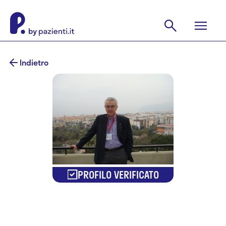
Indietro
PROFILO VERIFICATO
Dr. Dorian