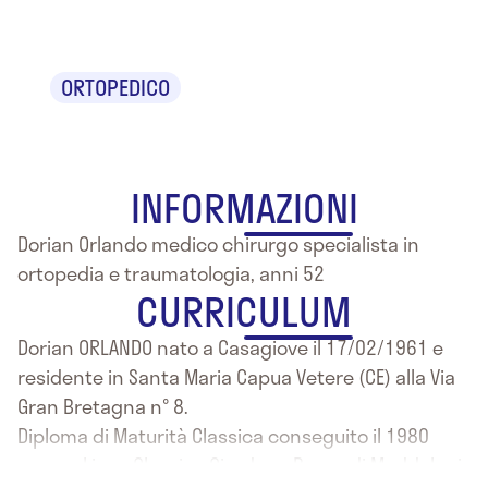
Orlando
ORTOPEDICO
INFORMAZIONI
Dorian Orlando medico chirurgo specialista in
ortopedia e traumatologia, anni 52
CURRICULUM
Dorian ORLANDO nato a Casagiove il 17/02/1961 e
residente in Santa Maria Capua Vetere (CE) alla Via
Gran Bretagna n° 8.
Diploma di Maturità Classica conseguito il 1980
presso Liceo Classico Giordano Bruno di Maddaloni