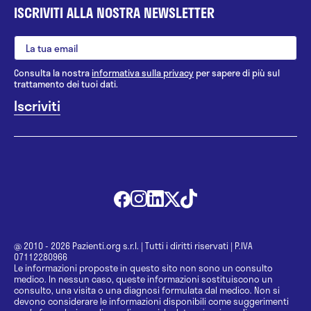
ISCRIVITI ALLA NOSTRA NEWSLETTER
Consulta la nostra
informativa sulla privacy
per sapere di più sul
trattamento dei tuoi dati.
@ 2010 - 2026 Pazienti.org s.r.l.
|
Tutti i diritti riservati
|
P.IVA
07112280966
Le informazioni proposte in questo sito non sono un consulto
medico. In nessun caso, queste informazioni sostituiscono un
consulto, una visita o una diagnosi formulata dal medico. Non si
devono considerare le informazioni disponibili come suggerimenti