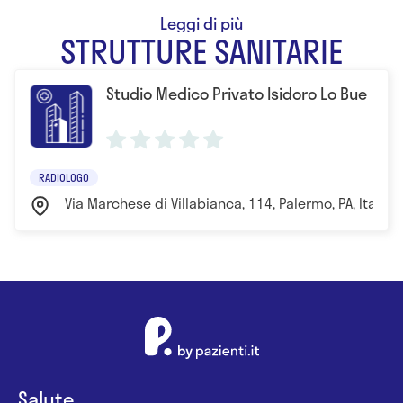
l'Università degli Studi di Palermo
STRUTTURE SANITARIE
Studio Medico Privato Isidoro Lo Bue
RADIOLOGO
Via Marchese di Villabianca, 114, Palermo, PA, Italia
Salute