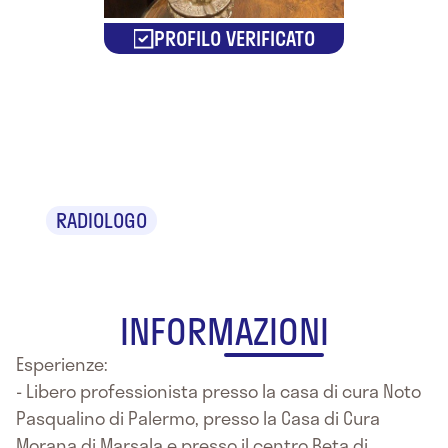
PROFILO VERIFICATO
Dr. Isidoro Lo
Bue
RADIOLOGO
INFORMAZIONI
Esperienze:
- Libero professionista presso la casa di cura Noto
Pasqualino di Palermo, presso la Casa di Cura
Morana di Marsala e presso il centro Beta di