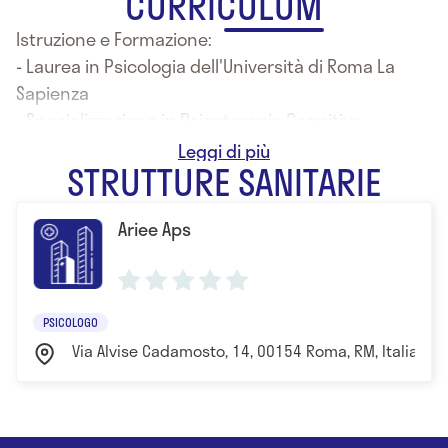
CURRICULUM
Istruzione e Formazione:
- Laurea in Psicologia dell'Università di Roma La
Sapienza
- Specializzazione in Psicoterapia Cognitiva
Comportamentale
STRUTTURE SANITARIE
Ariee Aps
PSICOLOGO
Via Alvise Cadamosto, 14, 00154 Roma, RM, Italia R