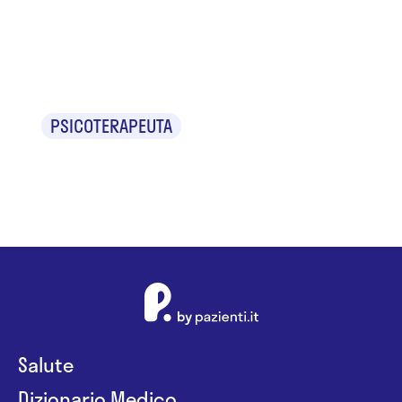
Dr.ssa Eliana
Feyer
PSICOTERAPEUTA
Salute
Dizionario Medico