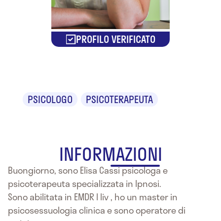
PROFILO VERIFICATO
Elisa Cassi
PSICOLOGO
PSICOTERAPEUTA
INFORMAZIONI
Buongiorno, sono Elisa Cassi psicologa e
psicoterapeuta specializzata in Ipnosi.
Sono abilitata in EMDR I liv , ho un master in
psicosessuologia clinica e sono operatore di