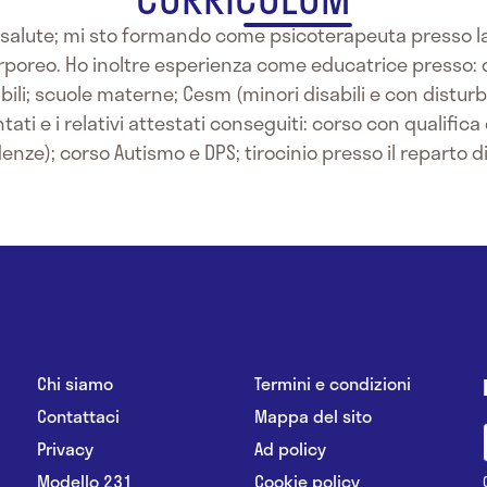
 salute; mi sto formando come psicoterapeuta presso la s
orporeo. Ho inoltre esperienza come educatrice presso: c
abili; scuole materne; Cesm (minori disabili e con disturbi
tati e i relativi attestati conseguiti: corso con qualific
denze); corso Autismo e DPS; tirocinio presso il reparto 
Chi siamo
Termini e condizioni
Contattaci
Mappa del sito
Privacy
Ad policy
Modello 231
Cookie policy