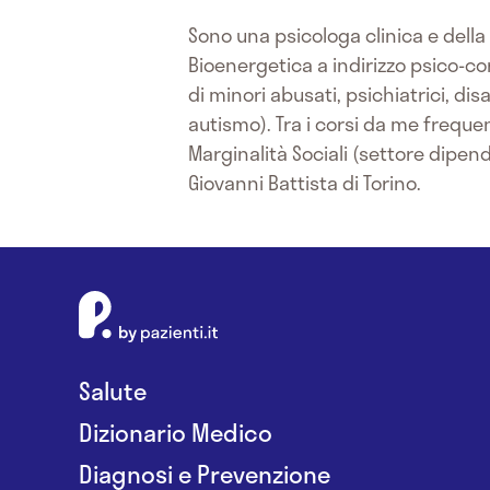
Sono una psicologa clinica e della
Bioenergetica a indirizzo psico-c
di minori abusati, psichiatrici, dis
autismo). Tra i corsi da me frequen
Marginalità Sociali (settore dipen
Giovanni Battista di Torino.
Salute
Dizionario Medico
Diagnosi e Prevenzione