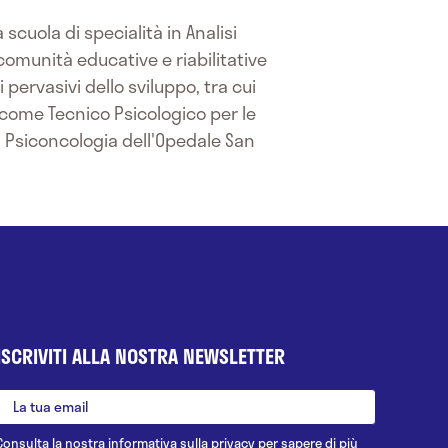
cuola di specialità in Analisi
omunità educative e riabilitative
 pervasivi dello sviluppo, tra cui
a come Tecnico Psicologico per le
di Psiconcologia dell'Opedale San
ISCRIVITI ALLA NOSTRA NEWSLETTER
Consulta la nostra
informativa sulla privacy
per sapere di più