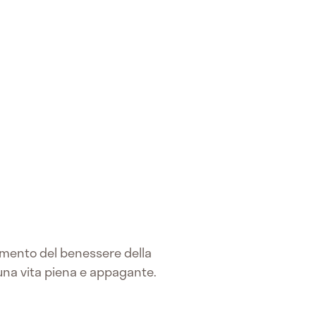
uimento del benessere della
 una vita piena e appagante.