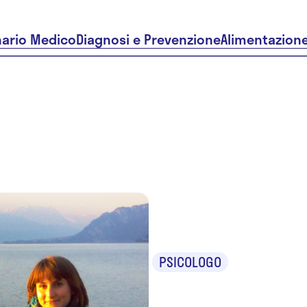
nario Medico
Diagnosi e Prevenzione
Alimentazion
Elisa Mo
PSICOLOGO