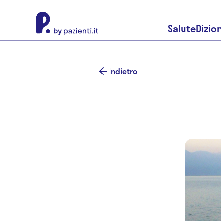
About Pazienti.it
Salute
Dizio
Indietro