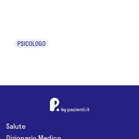
Elisa
Passerotti
PSICOLOGO
Salute
Dizionario Medico