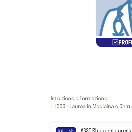
PROFI
Istruzione e Formazione:
- 1999 - Laurea in Medicina e Chiru
ASST Rhodense presid