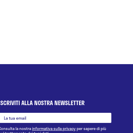
ISCRIVITI ALLA NOSTRA NEWSLETTER
Consulta la nostra
informativa sulla privacy
per sapere di più