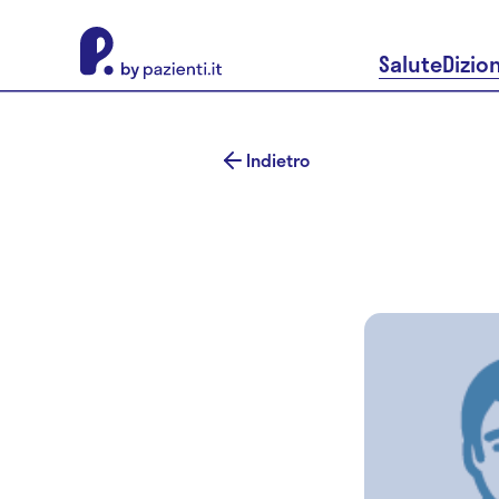
About Pazienti.it
Salute
Dizio
Indietro