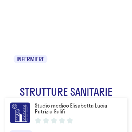
Elisabetta
Lucia Patrizia
Galifi
INFERMIERE
STRUTTURE SANITARIE
Studio medico Elisabetta Lucia
Patrizia Galifi