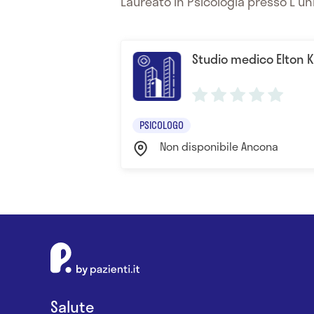
Laureato In Psicologia presso L'uni
Studio medico Elton 
PSICOLOGO
Non disponibile Ancona
Salute