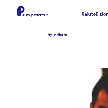
About Pazienti.it
Salute
Dizio
Indietro