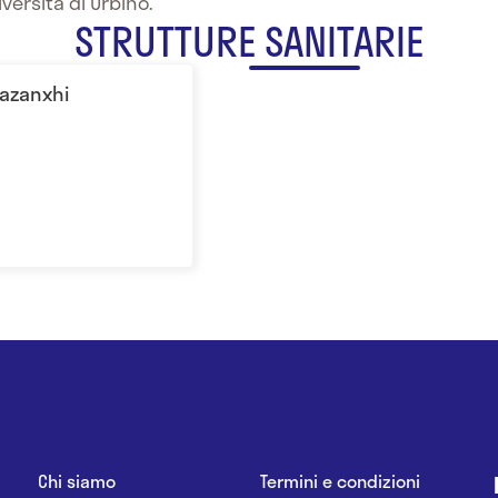
versità di Urbino.
STRUTTURE SANITARIE
Kazanxhi
Chi siamo
Termini e condizioni