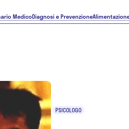
nario Medico
Diagnosi e Prevenzione
Alimentazion
Elton Kaz
PSICOLOGO