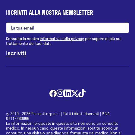
ISCRIVITI ALLA NOSTRA NEWSLETTER
Consulta la nostra
informativa sulla privacy
per sapere di più sul
trattamento dei tuoi dati.
@ 2010 - 2026 Pazienti.org s.r.l.
|
Tutti i diritti riservati
|
P.IVA
07112280966
Le informazioni proposte in questo sito non sono un consulto
medico. In nessun caso, queste informazioni sostituiscono un
consulto, una visita o una diagnosi formulata dal medico. Non si