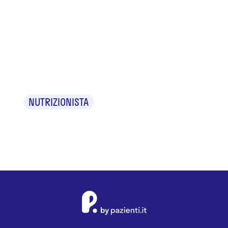
Dr.ssa
Emanuela
Filippi
NUTRIZIONISTA