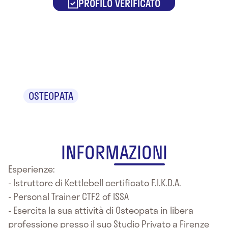
PROFILO VERIFICATO
Dr. Emanuele
Santinelli
OSTEOPATA
INFORMAZIONI
Esperienze:
- Istruttore di Kettlebell certificato F.I.K.D.A.
- Personal Trainer CTF2 of ISSA
- Esercita la sua attività di Osteopata in libera
professione presso il suo Studio Privato a Firenze