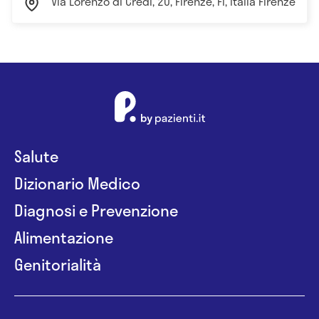
Via Lorenzo di Credi, 20, Firenze, FI, Italia Firenze
Salute
Dizionario Medico
Diagnosi e Prevenzione
Alimentazione
Genitorialità