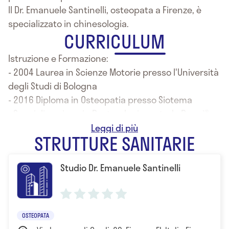
Il Dr. Emanuele Santinelli, osteopata a Firenze, è
specializzato in chinesologia.
CURRICULUM
Istruzione e Formazione:
- 2004 Laurea in Scienze Motorie presso l'Università
degli Studi di Bologna
- 2016 Diploma in Osteopatia presso Siotema
- Specializzazione in Posturologia metodo Raggi®
Pancafit® e in Chinesiologia
STRUTTURE SANITARIE
Studio Dr. Emanuele Santinelli
OSTEOPATA