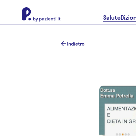
About Pazienti.it
Salute
Dizio
Indietro