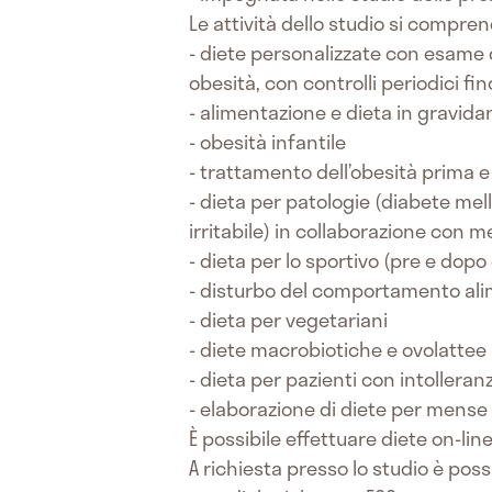
Le attività dello studio si compre
- diete personalizzate con esame
obesità, con controlli periodici f
- alimentazione e dieta in gravida
- obesità infantile
- trattamento dell’obesità prima e
- dieta per patologie (diabete mel
irritabile) in collaborazione con m
- dieta per lo sportivo (pre e do
- disturbo del comportamento ali
- dieta per vegetariani
- diete macrobiotiche e ovolattee
- dieta per pazienti con intolleranz
- elaborazione di diete per mense 
È possibile effettuare diete on-lin
A richiesta presso lo studio è poss