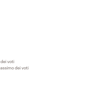
dei voti
 massimo dei voti