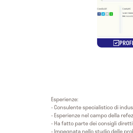
PROFI
Esperienze:
- Consulente specialistico di indus
- Esperienze nel campo della refez
- Ha fatto parte dei consigli dirett
- Impegnata nello studio delle p