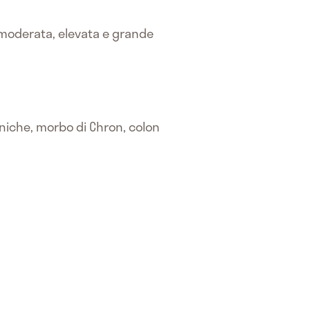
 moderata, elevata e grande
roniche, morbo di Chron, colon