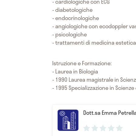
- cardiologiche con ECG
- diabetologiche
- endocrinologiche
- angiologiche con ecodoppler va
- psicologiche
- trattamenti di medicina estetica
Istruzione e Formazione:
- Laurea in Biologia
- 1990 Laurea magistrale in Scienze
- 1995 Specializzazione in Scienze d
Dott.sa Emma Petrell