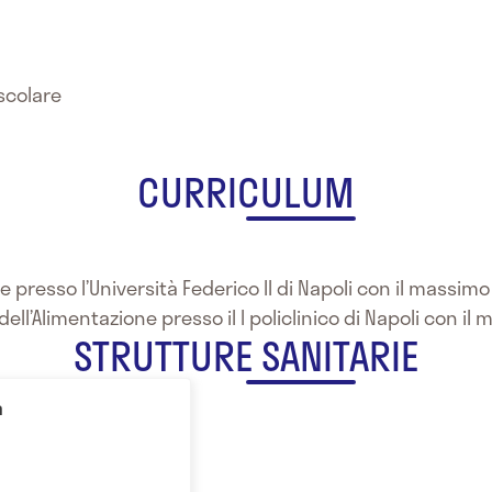
scolare
CURRICULUM
 presso l’Università Federico II di Napoli con il massimo 
ell’Alimentazione presso il I policlinico di Napoli con il
STRUTTURE SANITARIE
a