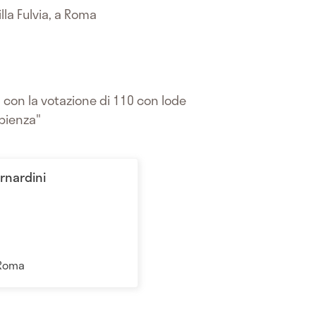
lla Fulvia, a Roma
, con la votazione di 110 con lode
apienza"
ernardini
 Roma