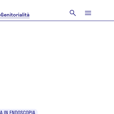
e
Genitorialità
TA IN ENDOSCOPIA