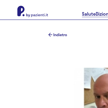
About Pazienti.it
Salute
Dizio
Indietro