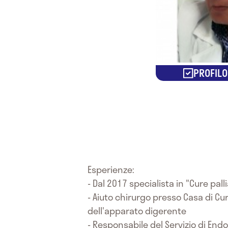
PROFILO
Esperienze:
- Dal 2017 specialista in "Cure pall
- Aiuto chirurgo presso Casa di Cu
dell'apparato digerente
- Responsabile del Servizio di End