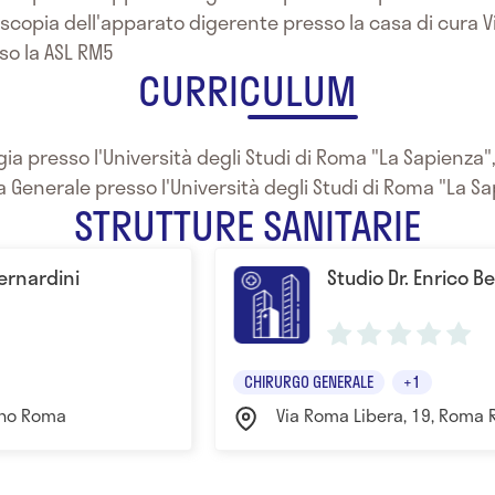
oscopia dell'apparato digerente presso la casa di cura Vi
sso la ASL RM5
CURRICULUM
gia presso l'Università degli Studi di Roma "La Sapienza"
ia Generale presso l'Università degli Studi di Roma "La S
STRUTTURE SANITARIE
Bernardini
Studio Dr. Enrico B
CHIRURGO GENERALE
+1
mano Roma
Via Roma Libera, 19, Roma