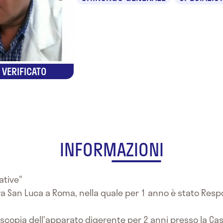
 VERIFICATO
INFORMAZIONI
iative"
ra San Luca a Roma, nella quale per 1 anno è stato Resp
oscopia dell'apparato digerente per 2 anni presso la Cas