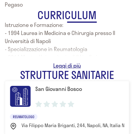
Pegaso
CURRICULUM
Istruzione e Formazione:
- 1994 Laurea in Medicina e Chirurgia presso II
Università di Napoli
- Specializzazione in Reumatologia
- 2014 Master Universitario di II Livello in
Management delle Aziende Sanitarie
STRUTTURE SANITARIE
San Giovanni Bosco
REUMATOLOGO
Via Filippo Maria Briganti, 244, Napoli, NA, Italia Napol