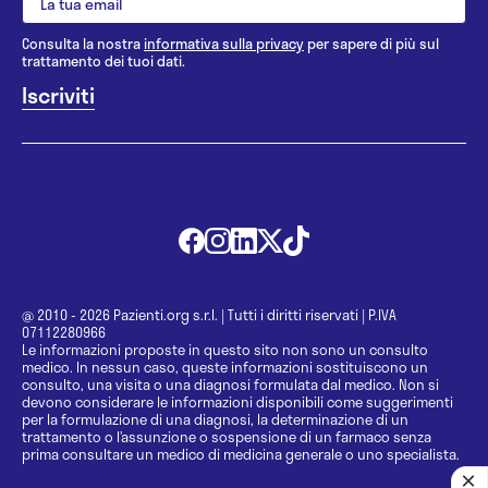
Consulta la nostra
informativa sulla privacy
per sapere di più sul
trattamento dei tuoi dati.
@ 2010 - 2026 Pazienti.org s.r.l.
|
Tutti i diritti riservati
|
P.IVA
07112280966
Le informazioni proposte in questo sito non sono un consulto
medico. In nessun caso, queste informazioni sostituiscono un
consulto, una visita o una diagnosi formulata dal medico. Non si
devono considerare le informazioni disponibili come suggerimenti
per la formulazione di una diagnosi, la determinazione di un
trattamento o l’assunzione o sospensione di un farmaco senza
prima consultare un medico di medicina generale o uno specialista.