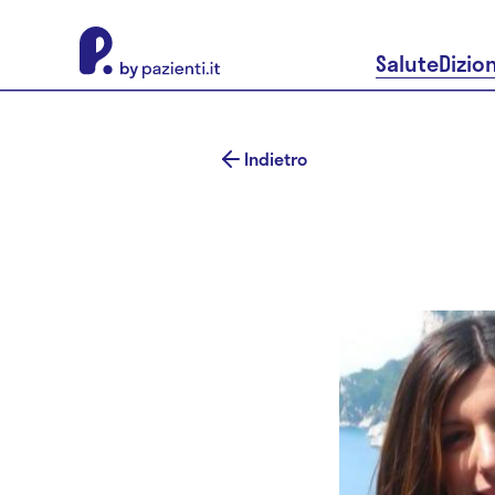
About Pazienti.it
Salute
Dizio
Indietro