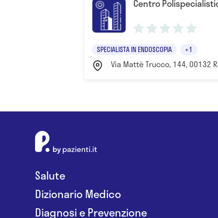
Centro Polispecialist
SPECIALISTA IN ENDOSCOPIA
+1
Via Mattè Trucco, 144, 00132 
Salute
Dizionario Medico
Diagnosi e Prevenzione