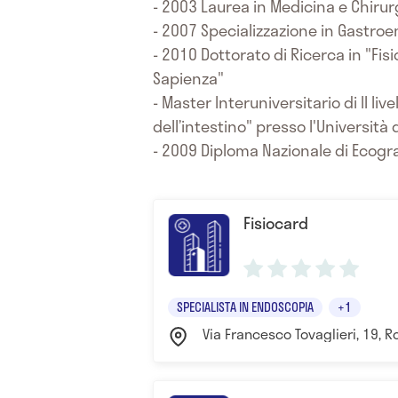
- 2003 Laurea in Medicina e Chirur
- 2007 Specializzazione in Gastroe
- 2010 Dottorato di Ricerca in "Fi
Sapienza"
- Master Interuniversitario di II l
dell’intestino" presso l'Università
- 2009 Diploma Nazionale di Ecogr
Fisiocard
SPECIALISTA IN ENDOSCOPIA
+1
Via Francesco Tovaglieri, 19, 