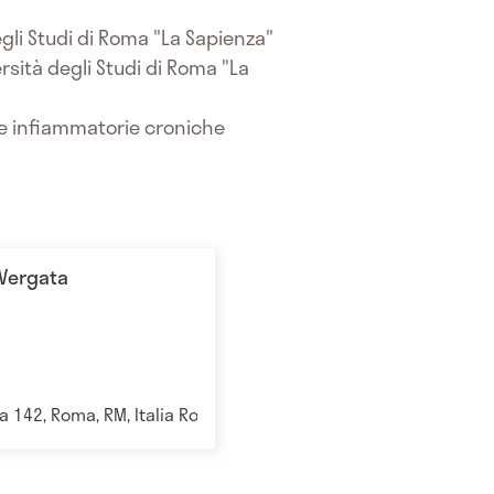
gli Studi di Roma "La Sapienza"
rsità degli Studi di Roma "La
ttie infiammatorie croniche
 Vergata
va 142, Roma, RM, Italia Roma