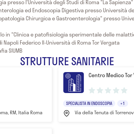
gia presso l'Università degli Studi di Roma "La Sapienza"
nterologia ed Endoscopia Digestiva presso Università de
siopatologia Chirurgica e Gastroenterologia" presso Unive
ivello in "Clinica e patofisiologia sperimentale delle mala
 di Napoli Federico II-Università di Roma Tor Vergata
afia SIUMB
STRUTTURE SANITARIE
Centro Medico Tor
SPECIALISTA IN ENDOSCOPIA
+1
Roma, RM, Italia Roma
Via della Tenuta di Torreno