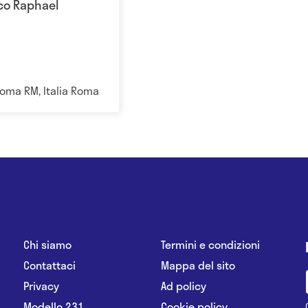
ico Raphael
Roma RM, Italia Roma
Chi siamo
Termini e condizioni
Contattaci
Mappa del sito
Privacy
Ad policy
Modello 231
Cookie policy