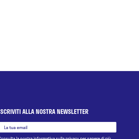
ISCRIVITI ALLA NOSTRA NEWSLETTER
Consulta la nostra
informativa sulla privacy
per sapere di più