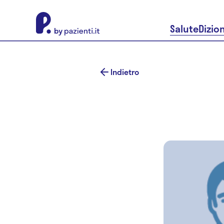
About Pazienti.it
Salute
Dizio
Indietro