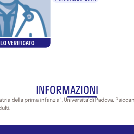
LO VERIFICATO
INFORMAZIONI
atria della prima infanzia", Universita'di Padova. Psicoana
ulti.