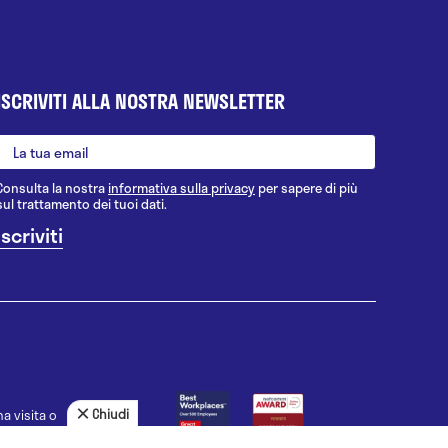
ISCRIVITI ALLA NOSTRA NEWSLETTER
Consulta la nostra
informativa sulla privacy
per sapere di più
sul trattamento dei tuoi dati.
Chiudi
a visita o
agnosi, la
uno