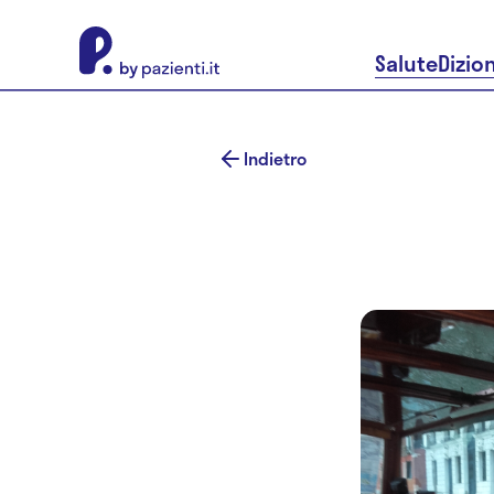
About Pazienti.it
Salute
Dizio
Indietro