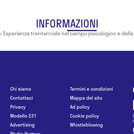
INFORMAZIONI
e. Esperienza trentennale nel campo psicologico e della
Chi siamo
Termini e condizioni
Contattaci
Mappa del sito
Privacy
Ad policy
Modello 231
Cookie policy
Advertising
Whistleblowing
Media Partner