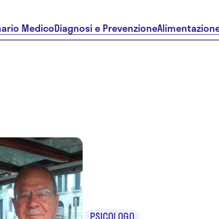
nario Medico
Diagnosi e Prevenzione
Alimentazion
Dr. Ernest
Pascalis
PSICOLOGO