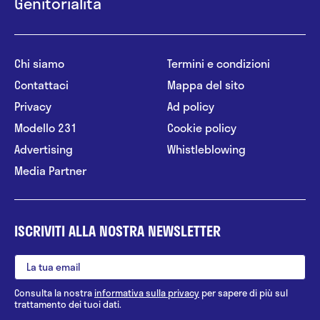
Genitorialità
Chi siamo
Termini e condizioni
Contattaci
Mappa del sito
Privacy
Ad policy
Modello 231
Cookie policy
Advertising
Whistleblowing
Media Partner
ISCRIVITI ALLA NOSTRA NEWSLETTER
Consulta la nostra
informativa sulla privacy
per sapere di più sul
trattamento dei tuoi dati.