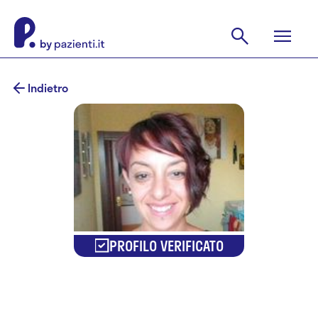
Indietro
PROFILO VERIFICATO
Dr.ssa Ester