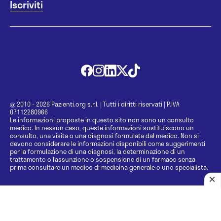
@ 2010 - 2026 Pazienti.org s.r.l.
|
Tutti i diritti riservati
|
P.IVA
07112280966
Le informazioni proposte in questo sito non sono un consulto
medico. In nessun caso, queste informazioni sostituiscono un
consulto, una visita o una diagnosi formulata dal medico. Non si
devono considerare le informazioni disponibili come suggerimenti
per la formulazione di una diagnosi, la determinazione di un
trattamento o l’assunzione o sospensione di un farmaco senza
prima consultare un medico di medicina generale o uno specialista.