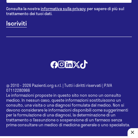
Consulta la nostra
informativa sulla privacy
per sapere di più sul
trattamento dei tuoi dati.
@ 2010 - 2026 Pazienti.org s.r.l.
|
Tutti i diritti riservati
|
P.IVA
07112280966
Le informazioni proposte in questo sito non sono un consulto
medico. In nessun caso, queste informazioni sostituiscono un
consulto, una visita o una diagnosi formulata dal medico. Non si
devono considerare le informazioni disponibili come suggerimenti
per la formulazione di una diagnosi, la determinazione di un
trattamento o l’assunzione o sospensione di un farmaco senza
prima consultare un medico di medicina generale o uno specialista.