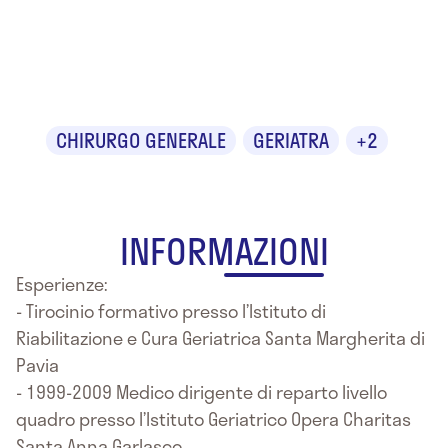
Dr. Fabrizio
Gorreri
CHIRURGO GENERALE
GERIATRA
+2
INFORMAZIONI
Esperienze:
- Tirocinio formativo presso l’Istituto di
Riabilitazione e Cura Geriatrica Santa Margherita di
Pavia
- 1999-2009 Medico dirigente di reparto livello
quadro presso l’Istituto Geriatrico Opera Charitas
Santa Anna Garlasco