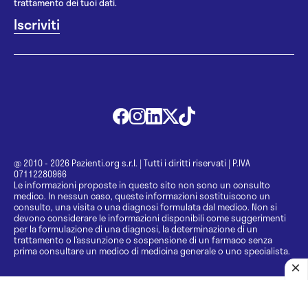
trattamento dei tuoi dati.
@ 2010 - 2026 Pazienti.org s.r.l.
|
Tutti i diritti riservati
|
P.IVA
07112280966
Le informazioni proposte in questo sito non sono un consulto
medico. In nessun caso, queste informazioni sostituiscono un
consulto, una visita o una diagnosi formulata dal medico. Non si
devono considerare le informazioni disponibili come suggerimenti
per la formulazione di una diagnosi, la determinazione di un
trattamento o l’assunzione o sospensione di un farmaco senza
prima consultare un medico di medicina generale o uno specialista.