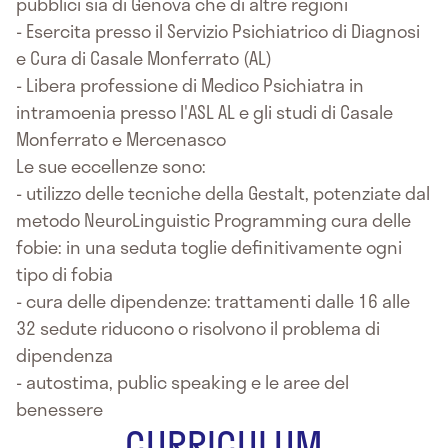
pubblici sia di Genova che di altre regioni
- Esercita presso il Servizio Psichiatrico di Diagnosi
e Cura di Casale Monferrato (AL)
- Libera professione di Medico Psichiatra in
intramoenia presso l'ASL AL e gli studi di Casale
Monferrato e Mercenasco
Le sue eccellenze sono:
- utilizzo delle tecniche della Gestalt, potenziate dal
metodo NeuroLinguistic Programming cura delle
fobie: in una seduta toglie definitivamente ogni
tipo di fobia
- cura delle dipendenze: trattamenti dalle 16 alle
32 sedute riducono o risolvono il problema di
dipendenza
- autostima, public speaking e le aree del
benessere
CURRICULUM