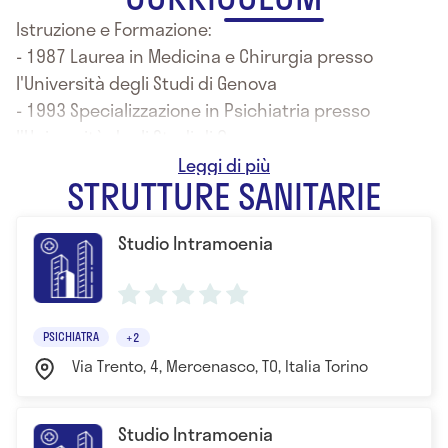
Istruzione e Formazione:
- 1987 Laurea in Medicina e Chirurgia presso
l'Università degli Studi di Genova
- 1993 Specializzazione in Psichiatria presso
l'Università degli Studi di Genova
- Diploma di Trainer in Neuro Linguistic
STRUTTURE SANITARIE
Programming
- Diploma di Counselor ad indirizzo Sistemico
Studio Intramoenia
PSICHIATRA
+2
Via Trento, 4, Mercenasco, TO, Italia Torino
Studio Intramoenia