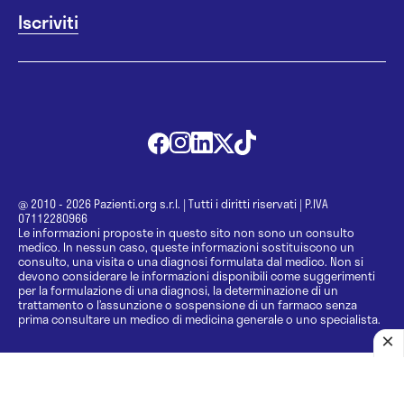
@ 2010 - 2026 Pazienti.org s.r.l.
|
Tutti i diritti riservati
|
P.IVA
07112280966
Le informazioni proposte in questo sito non sono un consulto
medico. In nessun caso, queste informazioni sostituiscono un
consulto, una visita o una diagnosi formulata dal medico. Non si
devono considerare le informazioni disponibili come suggerimenti
per la formulazione di una diagnosi, la determinazione di un
trattamento o l’assunzione o sospensione di un farmaco senza
prima consultare un medico di medicina generale o uno specialista.