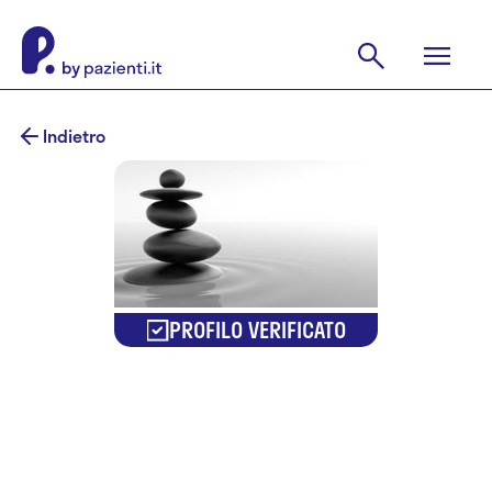
Indietro
PROFILO VERIFICATO
Dr.ssa
Federica