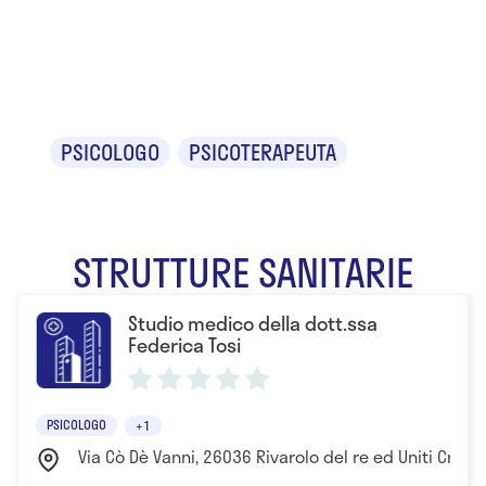
Dr.ssa
Federica Tosi
PSICOLOGO
PSICOTERAPEUTA
STRUTTURE SANITARIE
Studio medico della dott.ssa
Federica Tosi
PSICOLOGO
+1
Via Cò Dè Vanni, 26036 Rivarolo del re ed Uniti Crem